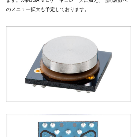
ます。X帯BGA MICサーキュレータに加え、他周波数へ
のメニュー拡大も予定しております。