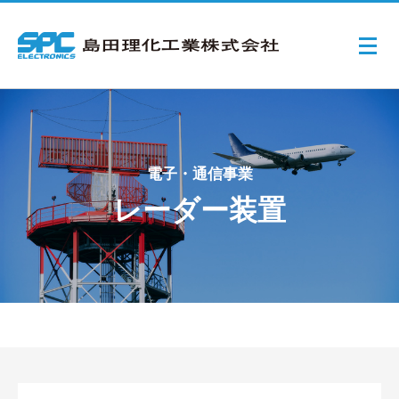
電子・通信事業
レーダー装置