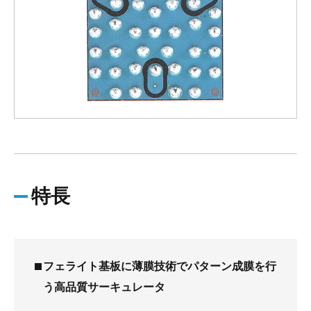
特長
フェライト基板に薄膜技術でパターン成膜を行
う高品質サーキュレータ