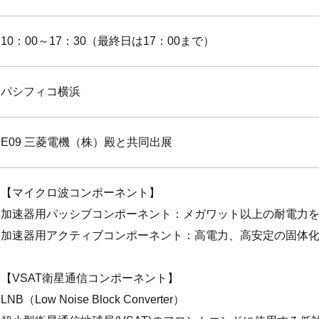
10：00～17：30（最終日は17：00まで）
パシフィコ横浜
E09 三菱電機（株）殿と共同出展
【マイクロ波コンポーネント】
加速器用パッシブコンポーネント：メガワット以上の耐電力
加速器用アクティブコンポーネント：高電力、高安定の固体
【VSAT衛星通信コンポーネント】
LNB（Low Noise Block Converter）