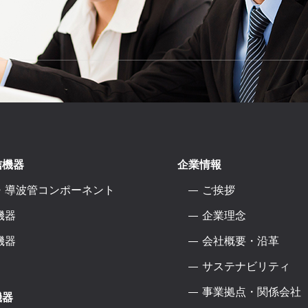
信機器
企業情報
・導波管コンポーネント
ご挨拶
機器
企業理念
機器
会社概要・沿革
サステナビリティ
事業拠点・関係会社
機器