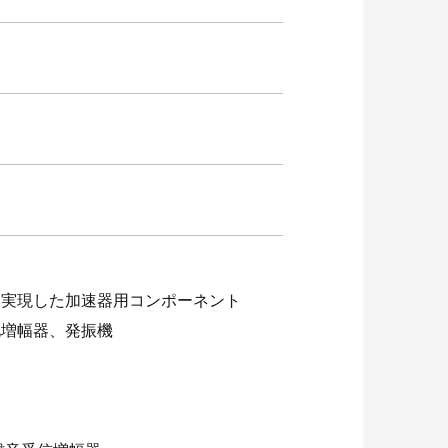
を実現した加速器用コンポーネント
化増幅器、発振機