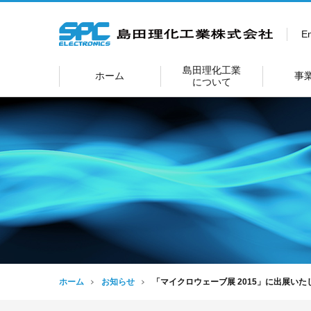
En
島田理化工業
ホーム
事
について
ホーム
お知らせ
「マイクロウェーブ展 2015」に出展いた