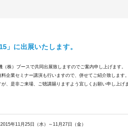
015」に出展いたします。
電機（株）ブースで共同出展致しますのでご案内申し上げます。
無料企業セミナー講演も行いますので、併せてご紹介致します
すが、是非ご来場、ご聴講賜りますよう宜しくお願い申し上げ
2015年11月25日（水）～11月27日（金）