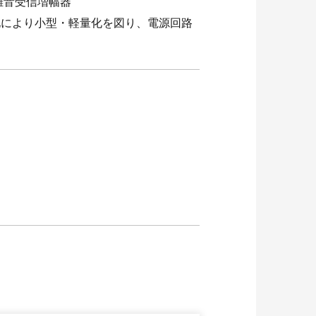
雑音受信増幅器
化により小型・軽量化を図り、電源回路