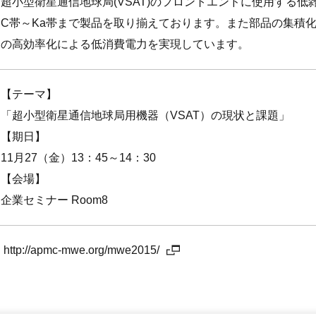
超小型衛星通信地球局(VSAT)のフロントエンドに使用する低
C帯～Ka帯まで製品を取り揃えております。また部品の集積
の高効率化による低消費電力を実現しています。
【テーマ】
「超小型衛星通信地球局用機器（VSAT）の現状と課題」
【期日】
11月27（金）13：45～14：30
【会場】
企業セミナー Room8
http://apmc-mwe.org/mwe2015/