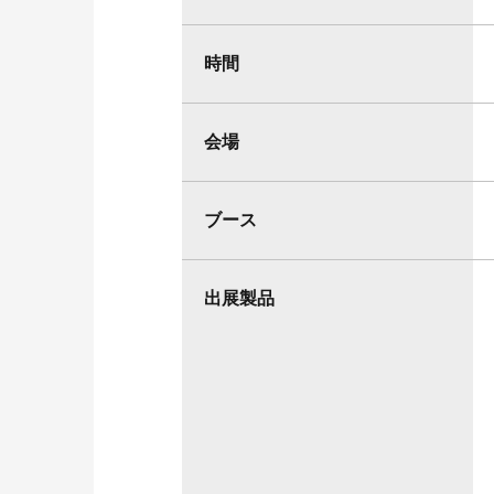
時間
会場
ブース
出展製品