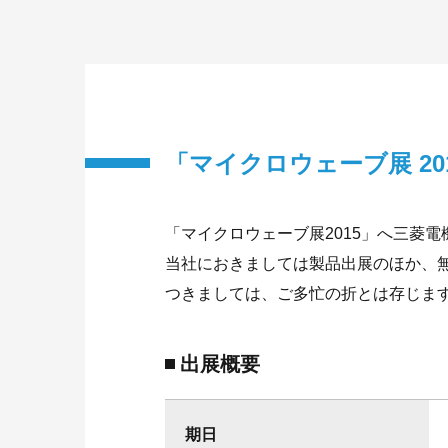
「マイクロウェーブ展 2
「マイクロウェーブ展2015」へ三菱
当社におきましては製品出展のほか、
つきましては、ご多忙の折とは存じま
出展概要
期日