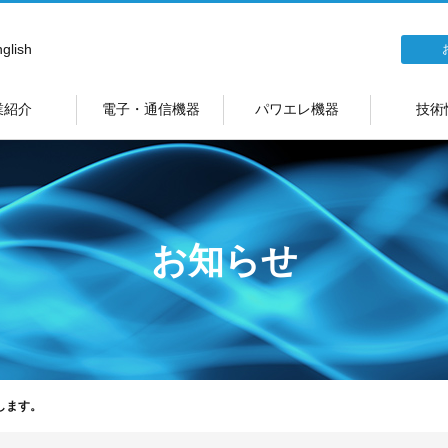
glish
業紹介
電子・通信機器
パワエレ機器
技術
お知らせ
します。