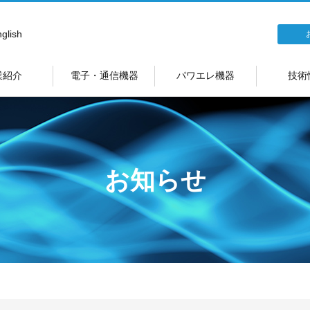
glish
業紹介
電子・通信機器
パワエレ機器
技術
お知らせ