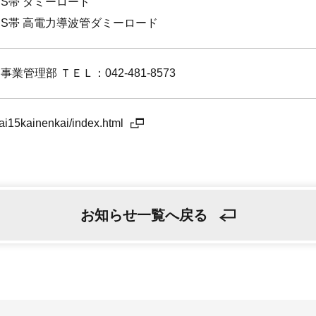
S帯 ダミーロード
S帯 高電力導波管ダミーロード
事業管理部 ＴＥＬ：042-481-8573
dai15kainenkai/index.html
お知らせ一覧へ戻る