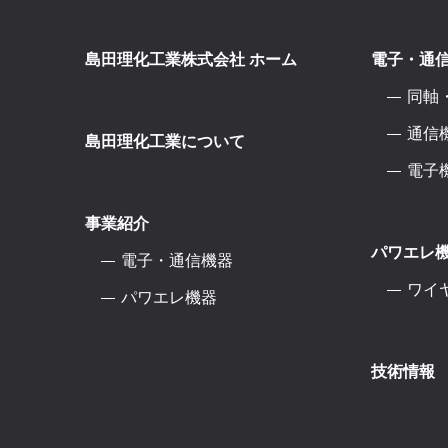
島田理化工業株式会社 ホーム
電子・通
同軸
通信
島田理化工業について
電子
事業紹介
パワエレ
電子・通信機器
ワイ
パワエレ機器
技術情報