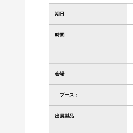
期日
時間
会場
ブース：
出展製品