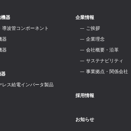
信機器
企業情報
・導波管コンポーネント
ご挨拶
機器
企業理念
機器
会社概要・沿革
サステナビリティ
事業拠点・関係会社
機器
ヤレス給電インバータ製品
採用情報
お知らせ