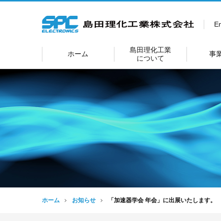
En
島田理化工業
ホーム
事
について
ホーム
お知らせ
「加速器学会 年会」に出展いたします。