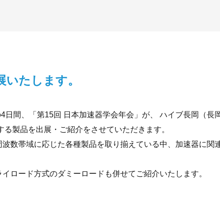
展いたします。
の4日間、「第15回 日本加速器学会年会」が、 ハイブ長岡（
する製品を出展・ご紹介をさせていただきます。
周波数帯域に応じた各種製品を取り揃えている中、加速器に関
ライロード方式のダミーロードも併せてご紹介いたします。