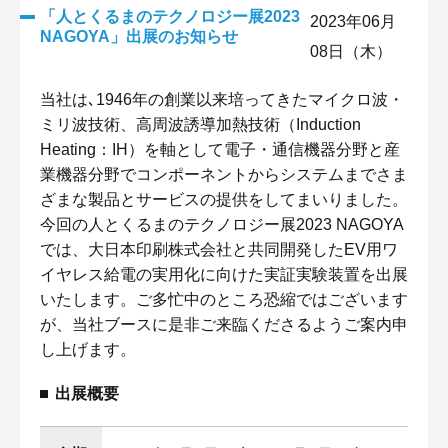
「人とくるまのテクノロジー展2023
2023年06月
NAGOYA」出展のお知らせ
08日（木）
当社は､1946年の創業以来培ってきたマイクロ波・
ミリ波技術、高周波誘導加熱技術（Induction
Heating：IH）を軸として電子・通信機器分野と産
業機器分野でコンポーネントからシステムまでさま
ざまな製品とサービスの提供をしてまいりました。
今回の人とくるまのテクノロジー展2023 NAGOYA
では、大日本印刷株式会社と共同開発したEV用ワ
イヤレス給電の実用化に向けた実証実験装置を出展
いたします。ご多忙中のところ恐縮ではございます
が、当社ブースに是非ご来臨くださるようご案内申
し上げます。
出展概要