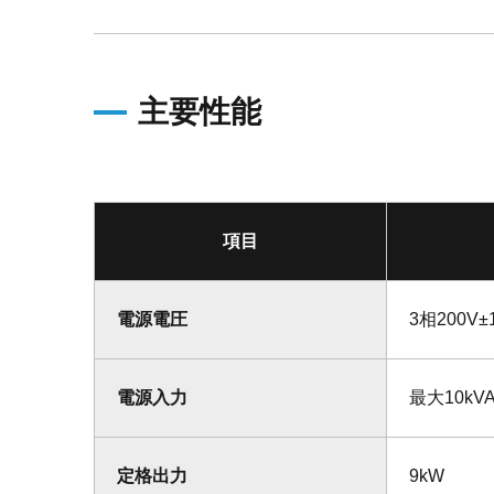
主要性能
項目
電源電圧
3相200V±
電源入力
最大10kV
定格出力
9kW