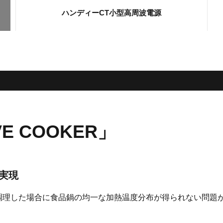
ハンディーCT小型高周波電源
E COOKER」
実現
熱調理した場合に食品鍋の均一な加熱温度分布が得られない問題