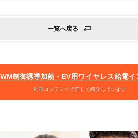
一覧へ戻る
PWM制御誘導加熱・EV用ワイヤレス給電イ
動画コンテンツで詳しく紹介しています