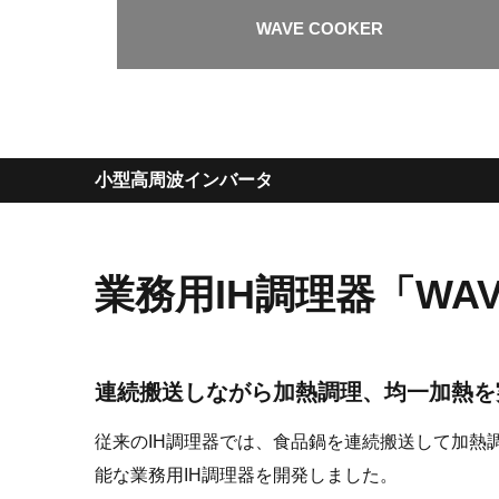
WAVE COOKER
小型高周波インバータ
業務用IH調理器「WAV
連続搬送しながら加熱調理、均一加熱を
従来のIH調理器では、食品鍋を連続搬送して加
能な業務用IH調理器を開発しました。