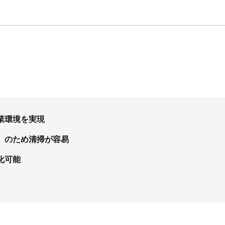
業環境を実現
）のため清掃が容易
化可能