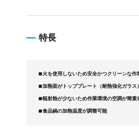
特長
火を使用しないため安全かつクリーンな作
加熱面がトッププレート（耐熱強化ガラス
輻射熱が少ないため作業環境の空調が簡素
食品鍋の加熱温度が調整可能