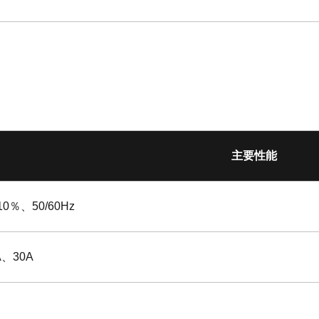
主要性能
10％、50/60Hz
A、30A