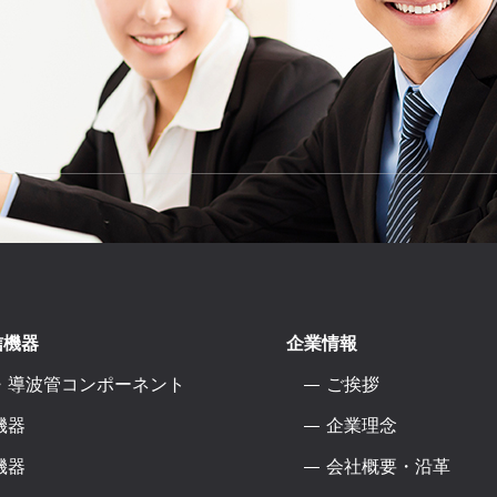
信機器
企業情報
・導波管コンポーネント
ご挨拶
機器
企業理念
機器
会社概要・沿革