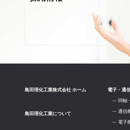
島田理化工業株式会社 ホーム
電子・通
同軸
通信
島田理化工業について
電子