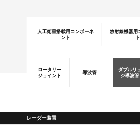
人工衛星搭載用コンポーネ
放射線機器用
ント
ロータリー
ダブルリ
導波管
ジョイント
ジ導波管
レーダー装置