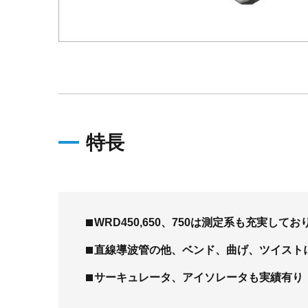
特長
WRD450,650、750は測定系も充実して
直線導波管の他、ベンド、曲げ、ツイスト
サーキュレータ、アイソレータも実績有り