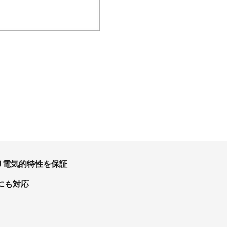
おり電気的特性を保証
にも対応